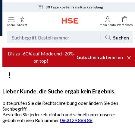
30 Tage kostenfreie Rücksendung
Menü
Ansicht
Mein Konto
Warenkorb
Suchen
Bis zu -60% auf Mode und -20%
Gutschein aktivieren
on top!
Lieber Kunde, die Suche ergab kein Ergebnis,
bitte prüfen Sie die Rechtschreibung oder ändern Sie den
Suchbegriff.
Bestellen Sie jederzeit einfach und schnell unter unserer
gebührenfreien Rufnummer
0800 29 888 88