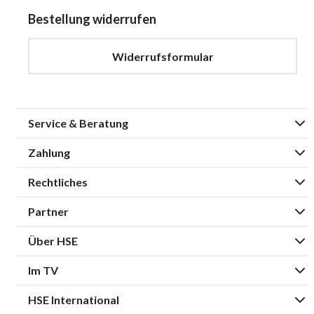
Bestellung widerrufen
Widerrufsformular
Service & Beratung
Zahlung
Rechtliches
Partner
Über HSE
Im TV
HSE International