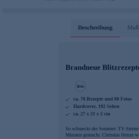
Beschreibung
Maße
Brandneue Blitzrezepte
ca. 70 Rezepte und 80 Fotos
Hardcover, 192 Seiten
ca. 27 x 21 x 2 cm
So schmeckt der Sommer: TV-Sterneko
Minuten gemacht. Christian Henze weiß