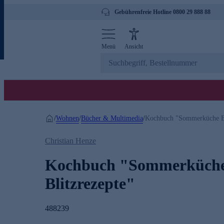
Gebührenfreie Hotline 0800 29 888 88
Menü
Ansicht
Wohnen
Bücher & Multimedia
/
/
/
Kochbuch "Sommerküche Bl
Christian Henze
Kochbuch "Sommerküch
Blitzrezepte"
488239