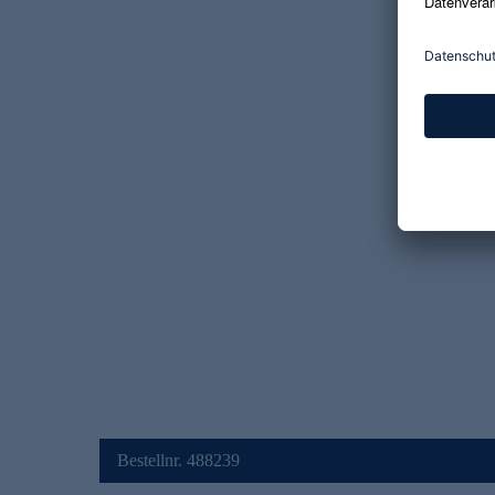
Bestellnr. 488239