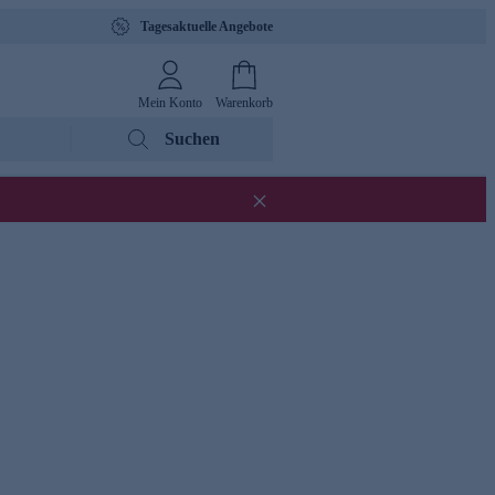
Tagesaktuelle Angebote
Mein Konto
Warenkorb
Suchen