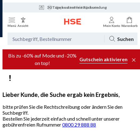
30 Tage kostenfreie Rücksendung
Tagesaktuelle Angebote
Menü
Ansicht
Mein Konto
Warenkorb
Suchen
Bis zu -60% auf Mode und -20%
Gutschein aktivieren
on top!
Lieber Kunde, die Suche ergab kein Ergebnis,
bitte prüfen Sie die Rechtschreibung oder ändern Sie den
Suchbegriff.
Bestellen Sie jederzeit einfach und schnell unter unserer
gebührenfreien Rufnummer
0800 29 888 88