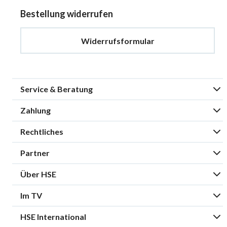
Bestellung widerrufen
Widerrufsformular
Service & Beratung
Zahlung
Rechtliches
Partner
Über HSE
Im TV
HSE International