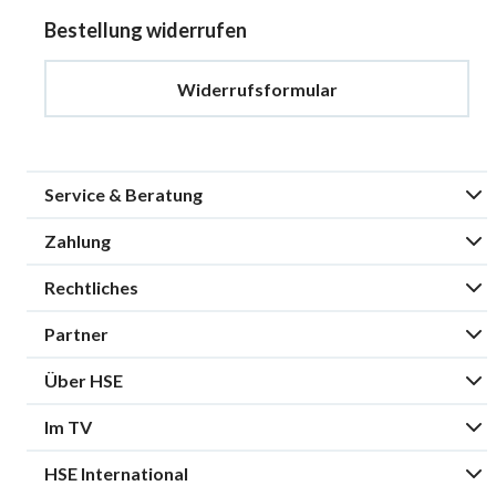
Bestellung widerrufen
Widerrufsformular
Service & Beratung
Zahlung
Rechtliches
Partner
Über HSE
Im TV
HSE International