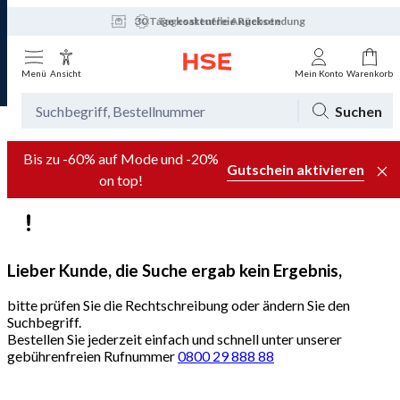
30 Tage kostenfreie Rücksendung
Tagesaktuelle Angebote
Menü
Ansicht
Mein Konto
Warenkorb
Suchen
Bis zu -60% auf Mode und -20%
Gutschein aktivieren
on top!
Lieber Kunde, die Suche ergab kein Ergebnis,
bitte prüfen Sie die Rechtschreibung oder ändern Sie den
Suchbegriff.
Bestellen Sie jederzeit einfach und schnell unter unserer
gebührenfreien Rufnummer
0800 29 888 88