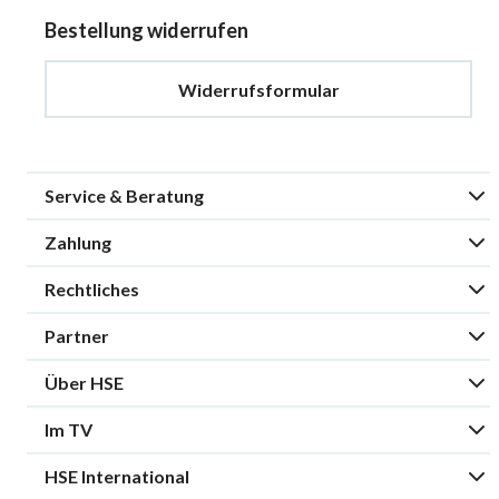
Bestellung widerrufen
Widerrufsformular
Service & Beratung
Zahlung
Rechtliches
Partner
Über HSE
Im TV
HSE International