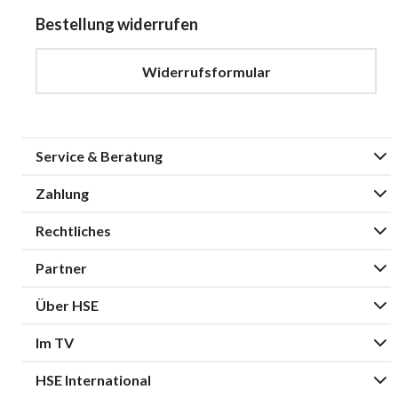
Bestellung widerrufen
Widerrufsformular
Service & Beratung
Zahlung
Rechtliches
Partner
Über HSE
Im TV
HSE International