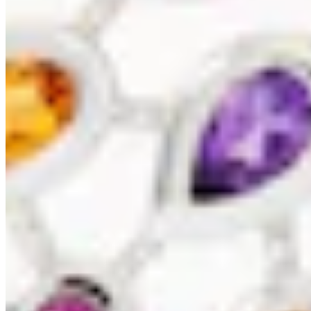
NEU
Diamond Collection
Diamant-Anhänger 0,50 ct