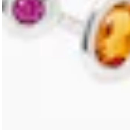
399,00 €
499,00 €
-20%