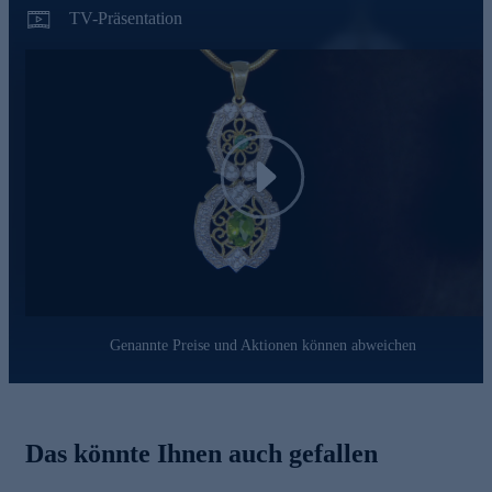
auf Konformität mit den Bestimmungen der Schweizer
TV-Präsentation
Edelmetallkontrollgesetzgebung.
Gönnen Sie sich dieses hübsche Schmuckstück und
bestellen Sie gleich bequem online.
Play
Genannte Preise und Aktionen können abweichen
Das könnte Ihnen auch gefallen