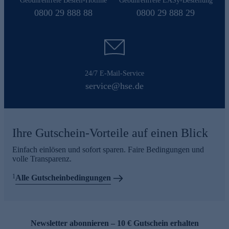
Gebührenfreie Bestell-Hotline
Gebührenfreie EASy-Bestellung
0800 29 888 88
0800 29 888 29
24/7 E-Mail-Service
service@hse.de
Ihre Gutschein-Vorteile auf einen Blick
Einfach einlösen und sofort sparen. Faire Bedingungen und
volle Transparenz.
1
Alle Gutscheinbedingungen
Newsletter abonnieren – 10 € Gutschein erhalten