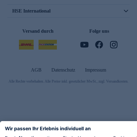
HSE International
Versand durch
Folge uns
AGB
Datenschutz
Impressum
Alle Rechte vorbehalten. Alle Preise inkl. gesetzlicher MwSt., zzgl. Versandkosten.