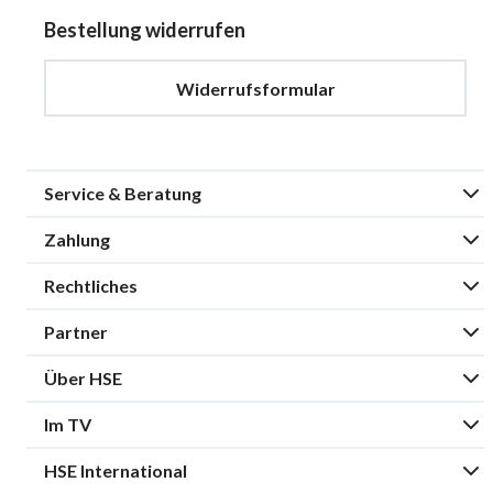
Bestellung widerrufen
Widerrufsformular
Service & Beratung
Zahlung
Rechtliches
Partner
Über HSE
Im TV
HSE International