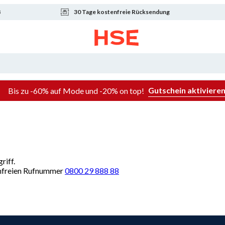
8
30 Tage kostenfreie Rücksendung
Gutschein aktiviere
Bis zu -60% auf Mode und -20% on top!
riff.
renfreien Rufnummer
0800 29 888 88