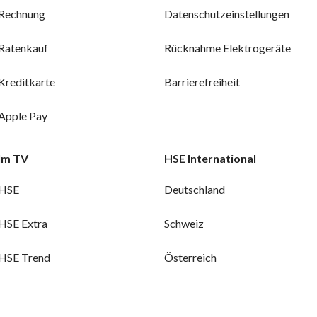
Rechnung
Datenschutzeinstellungen
Ratenkauf
Rücknahme Elektrogeräte
Kreditkarte
Barrierefreiheit
Apple Pay
Im TV
HSE International
HSE
Deutschland
HSE Extra
Schweiz
HSE Trend
Österreich