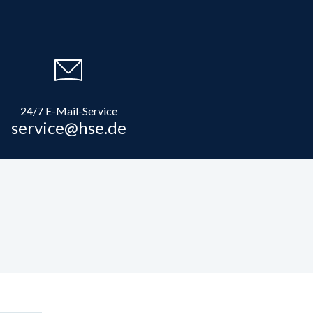
24/7 E-Mail-Service
service@hse.de