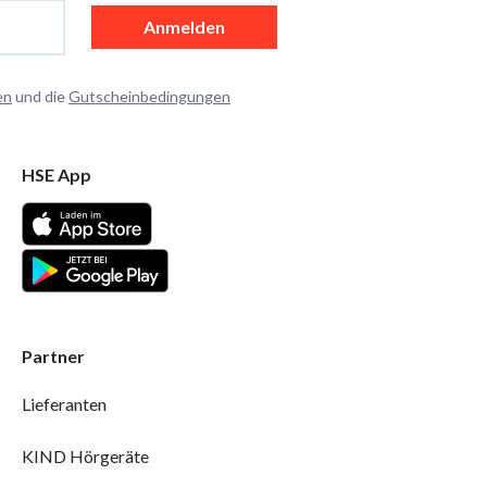
Anmelden
en
und die
Gutscheinbedingungen
HSE App
Partner
Lieferanten
KIND Hörgeräte