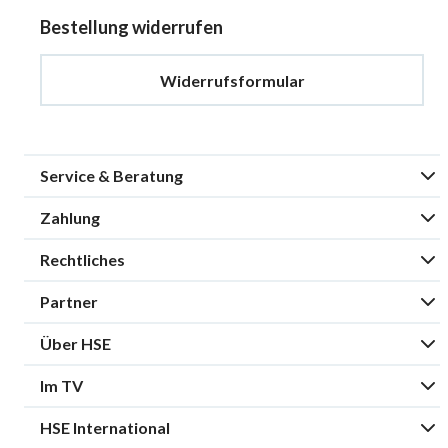
Bestellung widerrufen
Widerrufsformular
Service & Beratung
Zahlung
Rechtliches
Partner
Über HSE
Im TV
HSE International