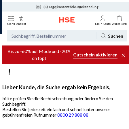
30 Tage kostenfreie Rücksendung
Tagesaktuelle Angebote
Menü
Ansicht
Mein Konto
Warenkorb
Suchen
Bis zu -60% auf Mode und -20%
Gutschein aktivieren
on top!
Lieber Kunde, die Suche ergab kein Ergebnis,
bitte prüfen Sie die Rechtschreibung oder ändern Sie den
Suchbegriff.
Bestellen Sie jederzeit einfach und schnell unter unserer
gebührenfreien Rufnummer
0800 29 888 88