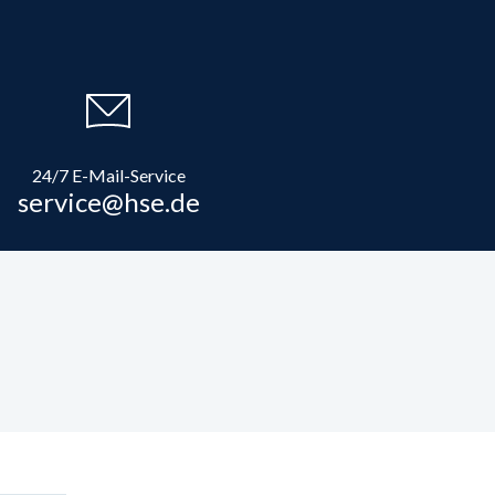
24/7 E-Mail-Service
service@hse.de