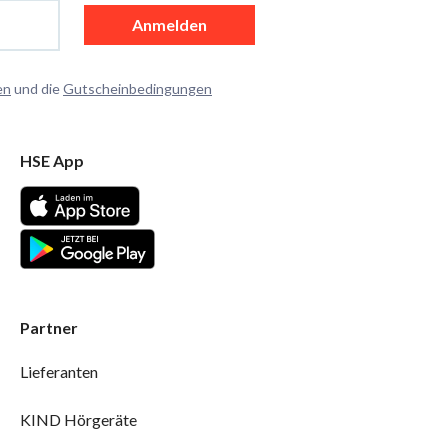
Anmelden
en
und die
Gutscheinbedingungen
HSE App
Partner
Lieferanten
KIND Hörgeräte