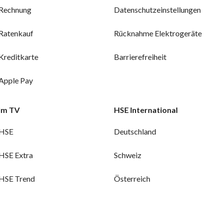
Rechnung
Datenschutzeinstellungen
Ratenkauf
Rücknahme Elektrogeräte
Kreditkarte
Barrierefreiheit
Apple Pay
Im TV
HSE International
HSE
Deutschland
HSE Extra
Schweiz
HSE Trend
Österreich