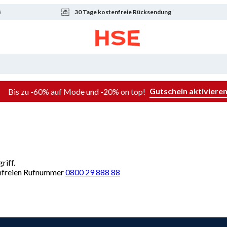
8
30 Tage kostenfreie Rücksendung
Gutschein aktiviere
Bis zu -60% auf Mode und -20% on top!
riff.
renfreien Rufnummer
0800 29 888 88