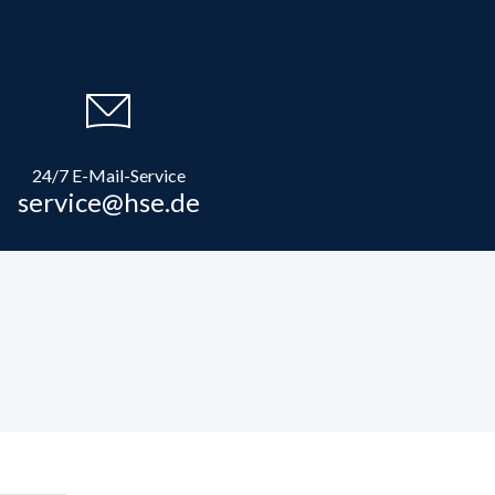
24/7 E-Mail-Service
service@hse.de