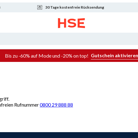
8
30 Tage kostenfreie Rücksendung
Gutschein aktiviere
Bis zu -60% auf Mode und -20% on top!
riff.
renfreien Rufnummer
0800 29 888 88