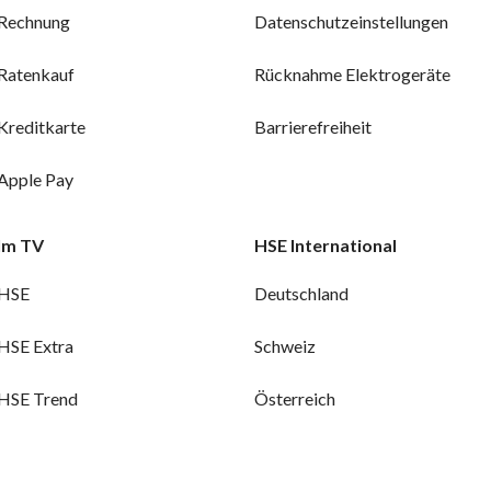
Rechnung
Datenschutzeinstellungen
Ratenkauf
Rücknahme Elektrogeräte
Kreditkarte
Barrierefreiheit
Apple Pay
Im TV
HSE International
HSE
Deutschland
HSE Extra
Schweiz
HSE Trend
Österreich