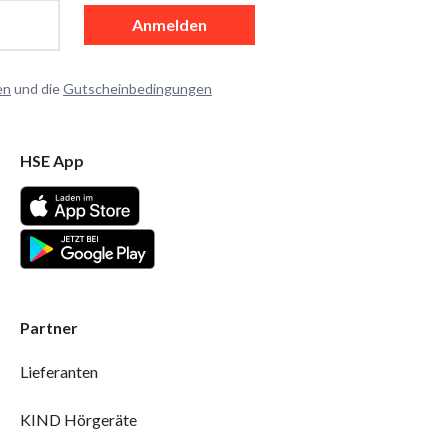
Anmelden
en
und die
Gutscheinbedingungen
HSE App
Partner
Lieferanten
KIND Hörgeräte