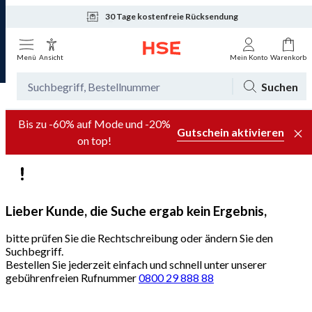
30 Tage kostenfreie Rücksendung
Tagesaktuelle Angebote
Menü
Ansicht
Mein Konto
Warenkorb
Suchen
Bis zu -60% auf Mode und -20%
Gutschein aktivieren
on top!
Lieber Kunde, die Suche ergab kein Ergebnis,
bitte prüfen Sie die Rechtschreibung oder ändern Sie den
Suchbegriff.
Bestellen Sie jederzeit einfach und schnell unter unserer
gebührenfreien Rufnummer
0800 29 888 88