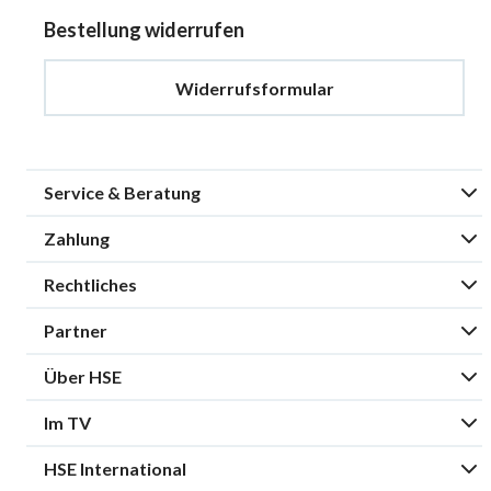
Bestellung widerrufen
Widerrufsformular
Service & Beratung
Zahlung
Rechtliches
Partner
Über HSE
Im TV
HSE International