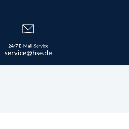
24/7 E-Mail-Service
service@hse.de