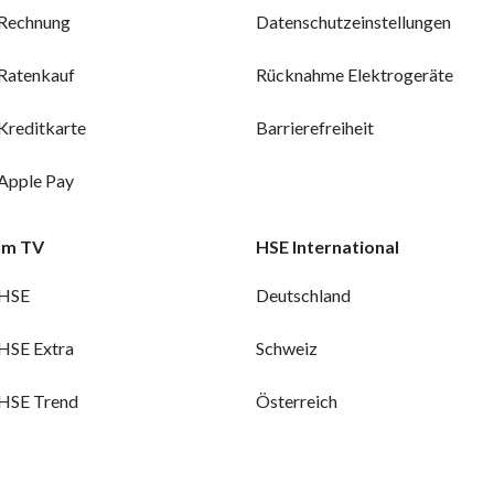
Rechnung
Datenschutzeinstellungen
Ratenkauf
Rücknahme Elektrogeräte
Kreditkarte
Barrierefreiheit
Apple Pay
Im TV
HSE International
HSE
Deutschland
HSE Extra
Schweiz
HSE Trend
Österreich