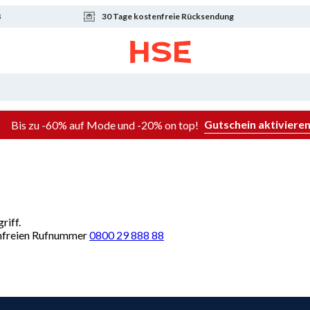
8
30 Tage kostenfreie Rücksendung
Gutschein aktiviere
Bis zu -60% auf Mode und -20% on top!
riff.
renfreien Rufnummer
0800 29 888 88