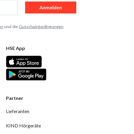
Anmelden
en
und die
Gutscheinbedingungen
HSE App
Partner
Lieferanten
KIND Hörgeräte