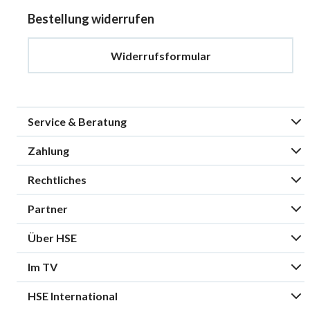
Bestellung widerrufen
Widerrufsformular
Service & Beratung
Zahlung
Rechtliches
Partner
Über HSE
Im TV
HSE International