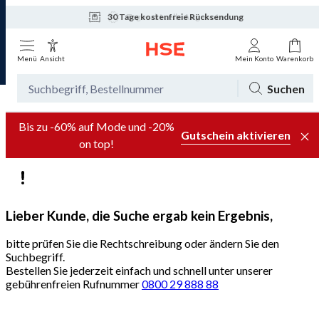
30 Tage kostenfreie Rücksendung
Tagesaktuelle Angebote
Menü
Ansicht
Mein Konto
Warenkorb
Suchen
Bis zu -60% auf Mode und -20%
Gutschein aktivieren
on top!
Lieber Kunde, die Suche ergab kein Ergebnis,
bitte prüfen Sie die Rechtschreibung oder ändern Sie den
Suchbegriff.
Bestellen Sie jederzeit einfach und schnell unter unserer
gebührenfreien Rufnummer
0800 29 888 88