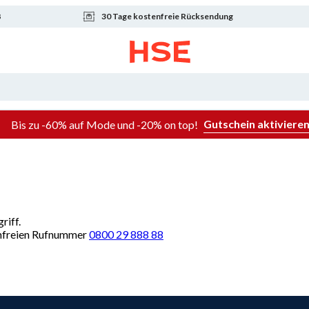
8
30 Tage kostenfreie Rücksendung
Gutschein aktiviere
Bis zu -60% auf Mode und -20% on top!
riff.
renfreien Rufnummer
0800 29 888 88