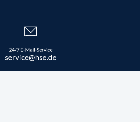
24/7 E-Mail-Service
service@hse.de