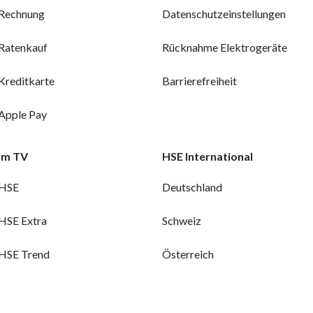
Rechnung
Datenschutzeinstellungen
Ratenkauf
Rücknahme Elektrogeräte
Kreditkarte
Barrierefreiheit
Apple Pay
Im TV
HSE International
HSE
Deutschland
HSE Extra
Schweiz
HSE Trend
Österreich