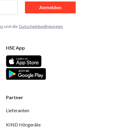
Anmelden
en
und die
Gutscheinbedingungen
HSE App
Partner
Lieferanten
KIND Hörgeräte