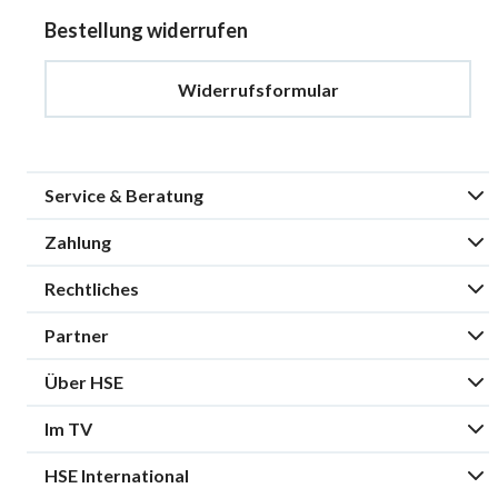
Bestellung widerrufen
Widerrufsformular
Service & Beratung
Zahlung
Rechtliches
Partner
Über HSE
Im TV
HSE International