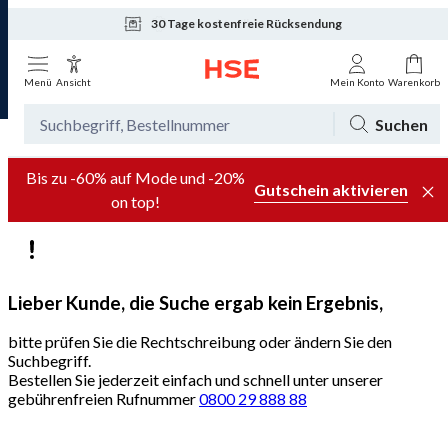
30 Tage kostenfreie Rücksendung
Tagesaktuelle Angebote
Menü
Ansicht
Mein Konto
Warenkorb
Suchen
Bis zu -60% auf Mode und -20%
Gutschein aktivieren
on top!
Lieber Kunde, die Suche ergab kein Ergebnis,
bitte prüfen Sie die Rechtschreibung oder ändern Sie den
Suchbegriff.
Bestellen Sie jederzeit einfach und schnell unter unserer
gebührenfreien Rufnummer
0800 29 888 88