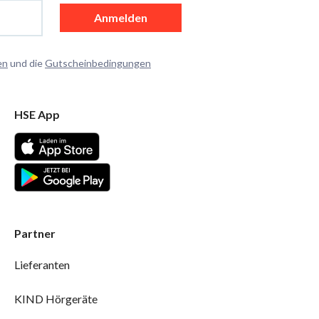
Anmelden
en
und die
Gutscheinbedingungen
HSE App
Partner
Lieferanten
KIND Hörgeräte