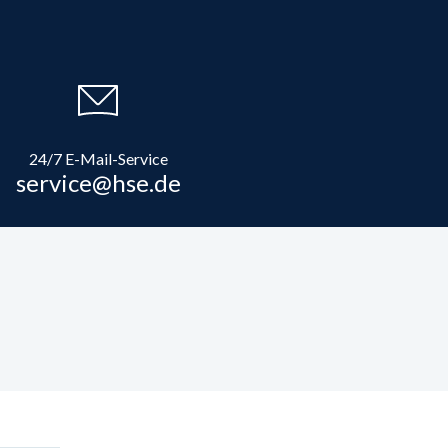
24/7 E-Mail-Service
service@hse.de