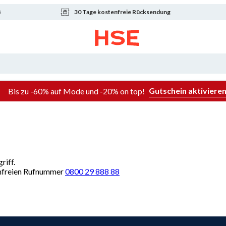
8
30 Tage kostenfreie Rücksendung
Gutschein aktiviere
Bis zu -60% auf Mode und -20% on top!
riff.
renfreien Rufnummer
0800 29 888 88