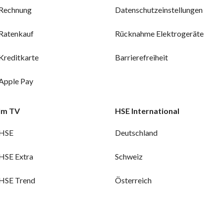
Rechnung
Datenschutzeinstellungen
Ratenkauf
Rücknahme Elektrogeräte
Kreditkarte
Barrierefreiheit
Apple Pay
Im TV
HSE International
HSE
Deutschland
HSE Extra
Schweiz
HSE Trend
Österreich