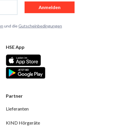
Anmelden
en
und die
Gutscheinbedingungen
HSE App
Partner
Lieferanten
KIND Hörgeräte