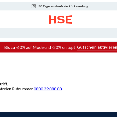
8
30 Tage kostenfreie Rücksendung
Gutschein aktiviere
Bis zu -60% auf Mode und -20% on top!
riff.
renfreien Rufnummer
0800 29 888 88