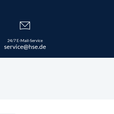
24/7 E-Mail-Service
service@hse.de