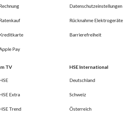
Rechnung
Datenschutzeinstellungen
Ratenkauf
Rücknahme Elektrogeräte
Kreditkarte
Barrierefreiheit
Apple Pay
Im TV
HSE International
HSE
Deutschland
HSE Extra
Schweiz
HSE Trend
Österreich