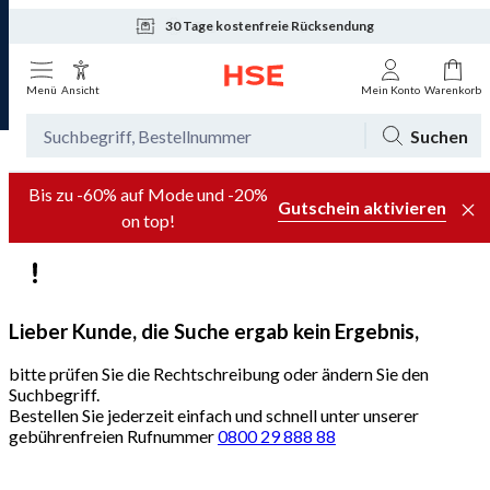
30 Tage kostenfreie Rücksendung
Tagesaktuelle Angebote
Menü
Ansicht
Mein Konto
Warenkorb
Suchen
Bis zu -60% auf Mode und -20%
Gutschein aktivieren
on top!
Lieber Kunde, die Suche ergab kein Ergebnis,
bitte prüfen Sie die Rechtschreibung oder ändern Sie den
Suchbegriff.
Bestellen Sie jederzeit einfach und schnell unter unserer
gebührenfreien Rufnummer
0800 29 888 88