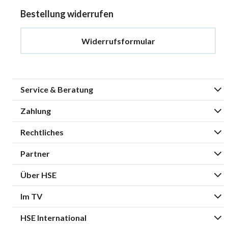
Bestellung widerrufen
Widerrufsformular
Service & Beratung
Zahlung
Rechtliches
Partner
Über HSE
Im TV
HSE International