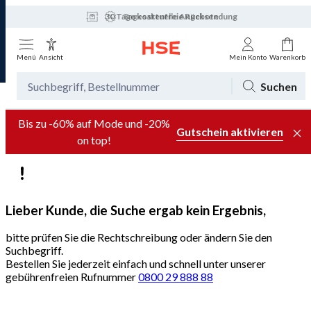
30 Tage kostenfreie Rücksendung
Tagesaktuelle Angebote
Menü
Ansicht
Mein Konto
Warenkorb
Suchen
Bis zu -60% auf Mode und -20%
Gutschein aktivieren
on top!
Lieber Kunde, die Suche ergab kein Ergebnis,
bitte prüfen Sie die Rechtschreibung oder ändern Sie den
Suchbegriff.
Bestellen Sie jederzeit einfach und schnell unter unserer
gebührenfreien Rufnummer
0800 29 888 88