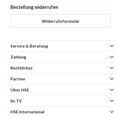
Bestellung widerrufen
Widerrufsformular
Service & Beratung
Zahlung
Rechtliches
Partner
Über HSE
Im TV
HSE International