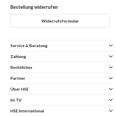
Bestellung widerrufen
Widerrufsformular
Service & Beratung
Zahlung
Rechtliches
Partner
Über HSE
Im TV
HSE International