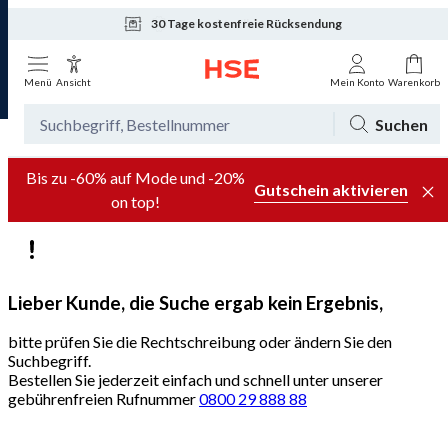
30 Tage kostenfreie Rücksendung
Tagesaktuelle Angebote
Menü
Ansicht
Mein Konto
Warenkorb
Suchen
Bis zu -60% auf Mode und -20%
Gutschein aktivieren
on top!
Lieber Kunde, die Suche ergab kein Ergebnis,
bitte prüfen Sie die Rechtschreibung oder ändern Sie den
Suchbegriff.
Bestellen Sie jederzeit einfach und schnell unter unserer
gebührenfreien Rufnummer
0800 29 888 88