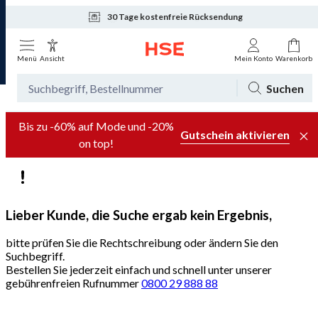
30 Tage kostenfreie Rücksendung
Tagesaktuelle Angebote
Menü
Ansicht
Mein Konto
Warenkorb
Suchen
Bis zu -60% auf Mode und -20%
Gutschein aktivieren
on top!
Lieber Kunde, die Suche ergab kein Ergebnis,
bitte prüfen Sie die Rechtschreibung oder ändern Sie den
Suchbegriff.
Bestellen Sie jederzeit einfach und schnell unter unserer
gebührenfreien Rufnummer
0800 29 888 88