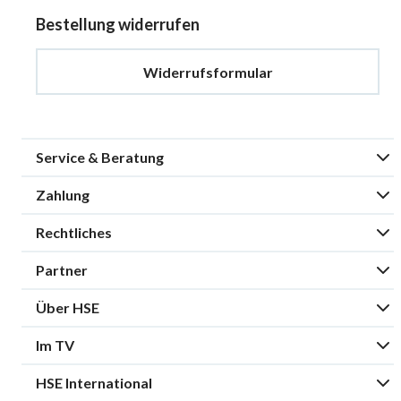
Bestellung widerrufen
Widerrufsformular
Service & Beratung
Zahlung
Rechtliches
Partner
Über HSE
Im TV
HSE International