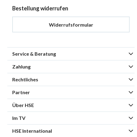
Bestellung widerrufen
Widerrufsformular
Service & Beratung
Zahlung
Rechtliches
Partner
Über HSE
Im TV
HSE International