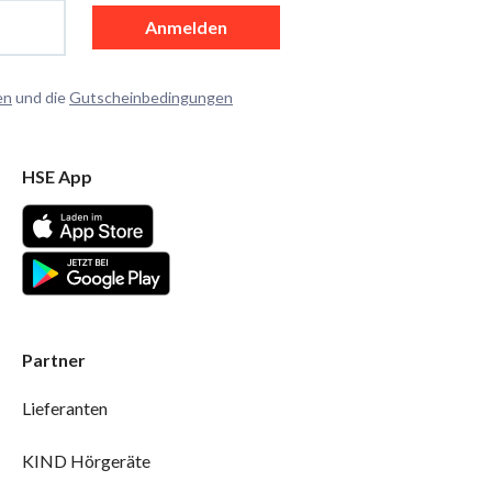
Anmelden
en
und die
Gutscheinbedingungen
HSE App
Partner
Lieferanten
KIND Hörgeräte