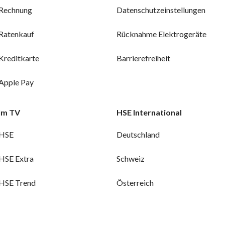
Rechnung
Datenschutzeinstellungen
Ratenkauf
Rücknahme Elektrogeräte
Kreditkarte
Barrierefreiheit
Apple Pay
Im TV
HSE International
HSE
Deutschland
HSE Extra
Schweiz
HSE Trend
Österreich