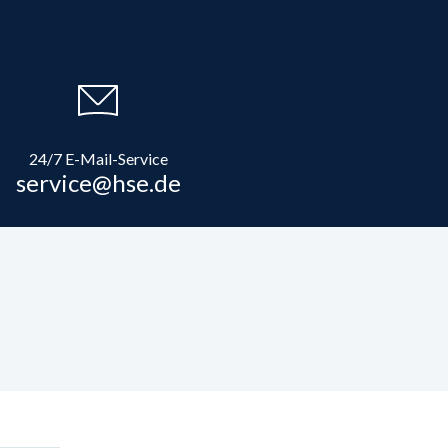
24/7 E-Mail-Service
service@hse.de