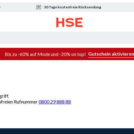
8
30 Tage kostenfreie Rücksendung
Gutschein aktiviere
Bis zu -60% auf Mode und -20% on top!
riff.
renfreien Rufnummer
0800 29 888 88