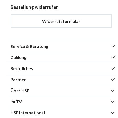
Bestellung widerrufen
Widerrufsformular
Service & Beratung
Zahlung
Rechtliches
Partner
Über HSE
Im TV
HSE International