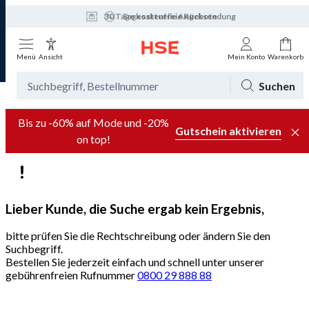
30 Tage kostenfreie Rücksendung
Tagesaktuelle Angebote
Menü
Ansicht
Mein Konto
Warenkorb
Suchen
Bis zu -60% auf Mode und -20%
Gutschein aktivieren
on top!
Lieber Kunde, die Suche ergab kein Ergebnis,
bitte prüfen Sie die Rechtschreibung oder ändern Sie den
Suchbegriff.
Bestellen Sie jederzeit einfach und schnell unter unserer
gebührenfreien Rufnummer
0800 29 888 88