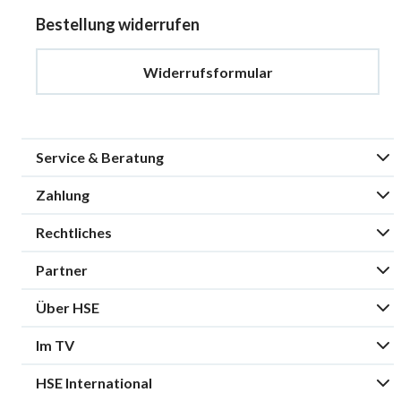
Bestellung widerrufen
Widerrufsformular
Service & Beratung
Zahlung
Rechtliches
Partner
Über HSE
Im TV
HSE International