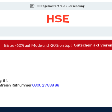
8
30 Tage kostenfreie Rücksendung
Gutschein aktiviere
Bis zu -60% auf Mode und -20% on top!
riff.
renfreien Rufnummer
0800 29 888 88