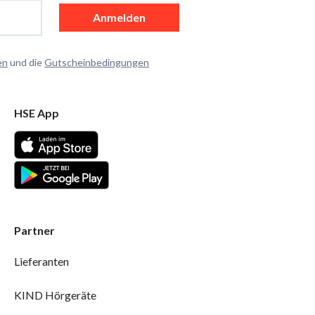
Anmelden
en
und die
Gutscheinbedingungen
HSE App
Partner
Lieferanten
KIND Hörgeräte