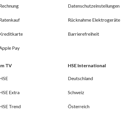
Rechnung
Datenschutzeinstellungen
Ratenkauf
Rücknahme Elektrogeräte
Kreditkarte
Barrierefreiheit
Apple Pay
Im TV
HSE International
HSE
Deutschland
HSE Extra
Schweiz
HSE Trend
Österreich