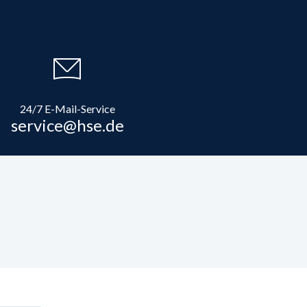
24/7 E-Mail-Service
service@hse.de