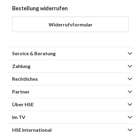
Bestellung widerrufen
Widerrufsformular
Service & Beratung
Zahlung
Rechtliches
Partner
Über HSE
Im TV
HSE International