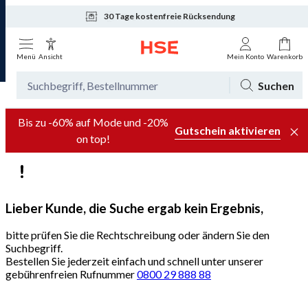
30 Tage kostenfreie Rücksendung
Tagesaktuelle Angebote
Menü
Ansicht
Mein Konto
Warenkorb
Suchen
Bis zu -60% auf Mode und -20%
Gutschein aktivieren
on top!
Lieber Kunde, die Suche ergab kein Ergebnis,
bitte prüfen Sie die Rechtschreibung oder ändern Sie den
Suchbegriff.
Bestellen Sie jederzeit einfach und schnell unter unserer
gebührenfreien Rufnummer
0800 29 888 88