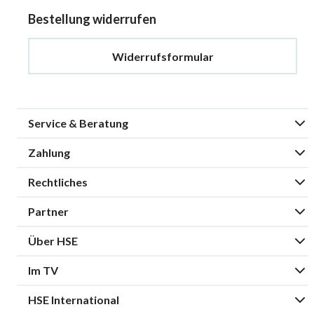
Bestellung widerrufen
Widerrufsformular
Service & Beratung
Zahlung
Rechtliches
Partner
Über HSE
Im TV
HSE International