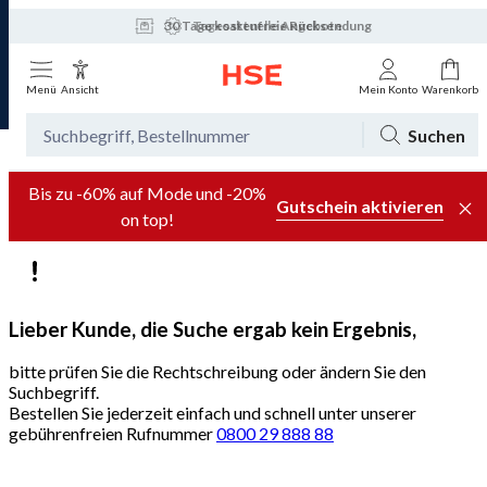
30 Tage kostenfreie Rücksendung
Tagesaktuelle Angebote
Menü
Ansicht
Mein Konto
Warenkorb
Suchen
Bis zu -60% auf Mode und -20%
Gutschein aktivieren
on top!
Lieber Kunde, die Suche ergab kein Ergebnis,
bitte prüfen Sie die Rechtschreibung oder ändern Sie den
Suchbegriff.
Bestellen Sie jederzeit einfach und schnell unter unserer
gebührenfreien Rufnummer
0800 29 888 88