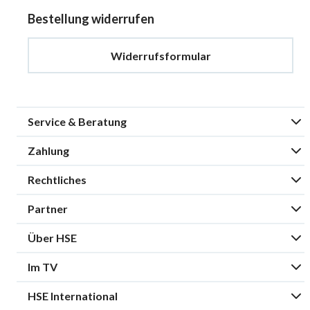
Bestellung widerrufen
Widerrufsformular
Service & Beratung
Zahlung
Rechtliches
Partner
Über HSE
Im TV
HSE International