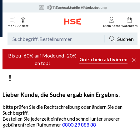
30 Tage kostenfreie Rücksendung
Tagesaktuelle Angebote
Menü
Ansicht
Mein Konto
Warenkorb
Suchen
Bis zu -60% auf Mode und -20%
Gutschein aktivieren
on top!
Lieber Kunde, die Suche ergab kein Ergebnis,
bitte prüfen Sie die Rechtschreibung oder ändern Sie den
Suchbegriff.
Bestellen Sie jederzeit einfach und schnell unter unserer
gebührenfreien Rufnummer
0800 29 888 88