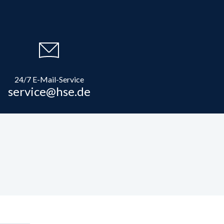
24/7 E-Mail-Service
service@hse.de