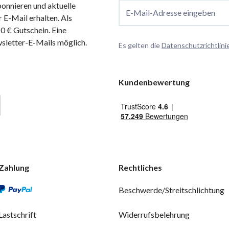
onnieren und aktuelle
E-Mail-Adresse eingeben
 E-Mail erhalten. Als
 € Gutschein. Eine
wsletter-E-Mails möglich.
Es gelten die
Datenschutzrichtlini
Kundenbewertung
Zahlung
Rechtliches
Beschwerde/Streitschlichtung
Lastschrift
Widerrufsbelehrung