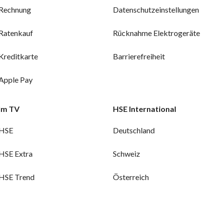
Rechnung
Datenschutzeinstellungen
Ratenkauf
Rücknahme Elektrogeräte
Kreditkarte
Barrierefreiheit
Apple Pay
Im TV
HSE International
HSE
Deutschland
HSE Extra
Schweiz
HSE Trend
Österreich