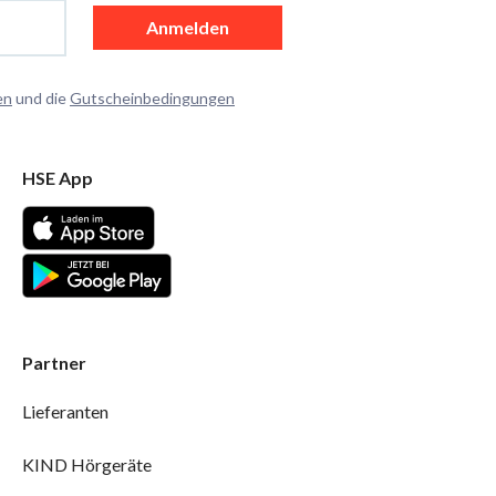
Anmelden
en
und die
Gutscheinbedingungen
HSE App
Partner
Lieferanten
KIND Hörgeräte