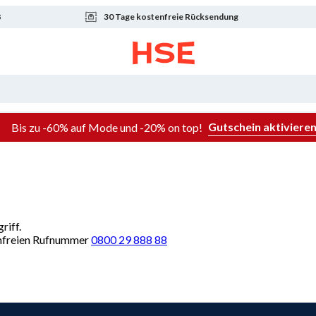
8
30 Tage kostenfreie Rücksendung
Gutschein aktiviere
Bis zu -60% auf Mode und -20% on top!
riff.
renfreien Rufnummer
0800 29 888 88