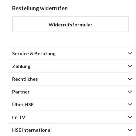
Bestellung widerrufen
Widerrufsformular
Service & Beratung
Zahlung
Rechtliches
Partner
Über HSE
Im TV
HSE International