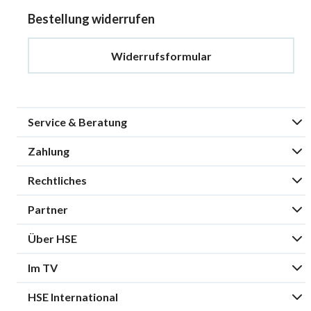
Bestellung widerrufen
Widerrufsformular
Service & Beratung
Zahlung
Rechtliches
Partner
Über HSE
Im TV
HSE International