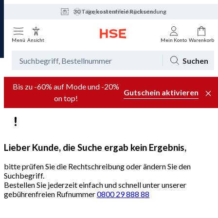
30 Tage kostenfreie Rücksendung
Tagesaktuelle Angebote
Menü
Ansicht
Mein Konto
Warenkorb
Suchen
Bis zu -60% auf Mode und -20%
Gutschein aktivieren
on top!
Lieber Kunde, die Suche ergab kein Ergebnis,
bitte prüfen Sie die Rechtschreibung oder ändern Sie den
Suchbegriff.
Bestellen Sie jederzeit einfach und schnell unter unserer
gebührenfreien Rufnummer
0800 29 888 88