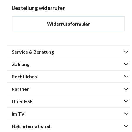
Bestellung widerrufen
Widerrufsformular
Service & Beratung
Zahlung
Rechtliches
Partner
Über HSE
Im TV
HSE International