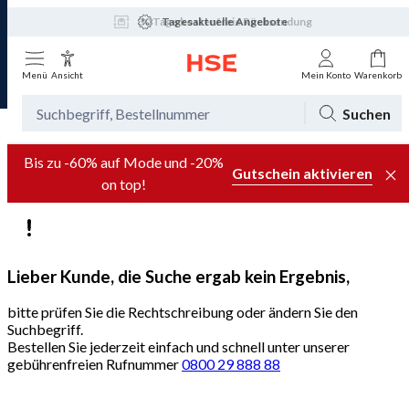
30 Tage kostenfreie Rücksendung
Tagesaktuelle Angebote
Menü
Ansicht
Mein Konto
Warenkorb
Suchen
Bis zu -60% auf Mode und -20%
Gutschein aktivieren
on top!
Lieber Kunde, die Suche ergab kein Ergebnis,
bitte prüfen Sie die Rechtschreibung oder ändern Sie den
Suchbegriff.
Bestellen Sie jederzeit einfach und schnell unter unserer
gebührenfreien Rufnummer
0800 29 888 88