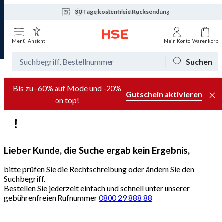
30 Tage kostenfreie Rücksendung
Tagesaktuelle Angebote
Menü
Ansicht
Mein Konto
Warenkorb
Suchen
Bis zu -60% auf Mode und -20%
Gutschein aktivieren
on top!
Lieber Kunde, die Suche ergab kein Ergebnis,
bitte prüfen Sie die Rechtschreibung oder ändern Sie den
Suchbegriff.
Bestellen Sie jederzeit einfach und schnell unter unserer
gebührenfreien Rufnummer
0800 29 888 88