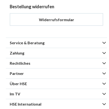
Bestellung widerrufen
Widerrufsformular
Service & Beratung
Zahlung
Rechtliches
Partner
Über HSE
Im TV
HSE International