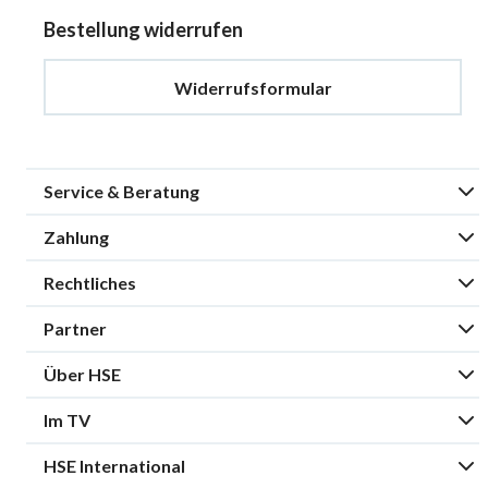
Bestellung widerrufen
Widerrufsformular
Service & Beratung
Zahlung
Rechtliches
Partner
Über HSE
Im TV
HSE International