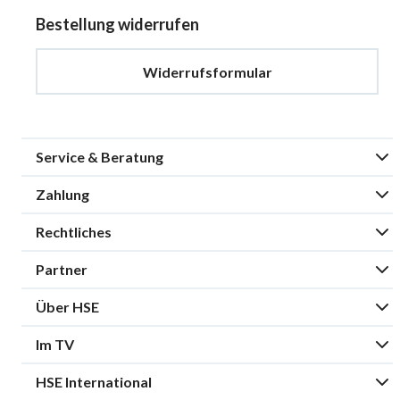
Bestellung widerrufen
Widerrufsformular
Service & Beratung
Zahlung
Rechtliches
Partner
Über HSE
Im TV
HSE International