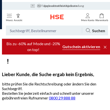
30 Tage kostenfreie Rücksendung
Tagesaktuelle Angebote
Menü
Ansicht
Mein Konto
Warenkorb
Suchen
Bis zu -60% auf Mode und -20%
Gutschein aktivieren
on top!
Lieber Kunde, die Suche ergab kein Ergebnis,
bitte prüfen Sie die Rechtschreibung oder ändern Sie den
Suchbegriff.
Bestellen Sie jederzeit einfach und schnell unter unserer
gebührenfreien Rufnummer
0800 29 888 88