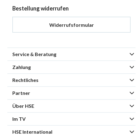
Bestellung widerrufen
Widerrufsformular
Service & Beratung
Zahlung
Rechtliches
Partner
Über HSE
Im TV
HSE International