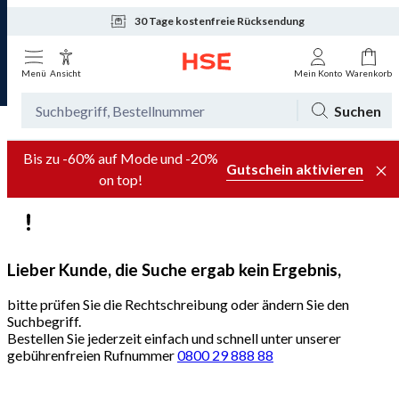
30 Tage kostenfreie Rücksendung
Tagesaktuelle Angebote
Menü
Ansicht
Mein Konto
Warenkorb
Suchen
Bis zu -60% auf Mode und -20%
Gutschein aktivieren
on top!
Lieber Kunde, die Suche ergab kein Ergebnis,
bitte prüfen Sie die Rechtschreibung oder ändern Sie den
Suchbegriff.
Bestellen Sie jederzeit einfach und schnell unter unserer
gebührenfreien Rufnummer
0800 29 888 88