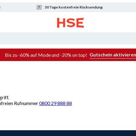
8
30 Tage kostenfreie Rücksendung
Gutschein aktiviere
Bis zu -60% auf Mode und -20% on top!
riff.
renfreien Rufnummer
0800 29 888 88