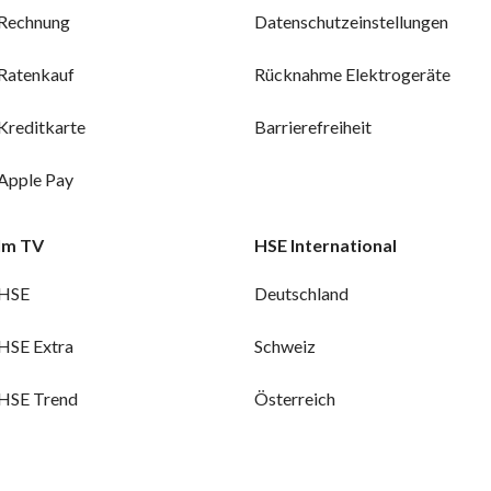
Rechnung
Datenschutzeinstellungen
Ratenkauf
Rücknahme Elektrogeräte
Kreditkarte
Barrierefreiheit
Apple Pay
Im TV
HSE International
HSE
Deutschland
HSE Extra
Schweiz
HSE Trend
Österreich