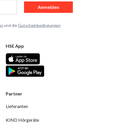
Anmelden
en
und die
Gutscheinbedingungen
HSE App
Partner
Lieferanten
KIND Hörgeräte