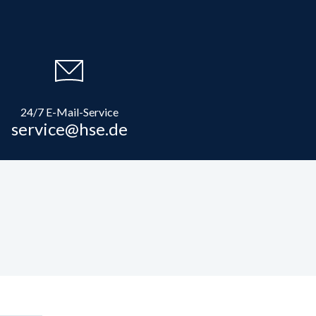
24/7 E-Mail-Service
service@hse.de