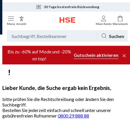
30 Tage kostenfreie Rücksendung
Tagesaktuelle Angebote
Menü
Ansicht
Mein Konto
Warenkorb
Suchen
Bis zu -60% auf Mode und -20%
Gutschein aktivieren
on top!
Lieber Kunde, die Suche ergab kein Ergebnis,
bitte prüfen Sie die Rechtschreibung oder ändern Sie den
Suchbegriff.
Bestellen Sie jederzeit einfach und schnell unter unserer
gebührenfreien Rufnummer
0800 29 888 88