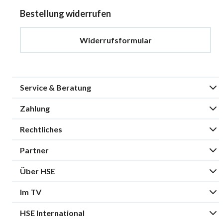
Bestellung widerrufen
Widerrufsformular
Service & Beratung
Zahlung
Rechtliches
Partner
Über HSE
Im TV
HSE International