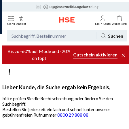
30 Tage kostenfreie Rücksendung
Tagesaktuelle Angebote
Menü
Ansicht
Mein Konto
Warenkorb
Suchen
Bis zu -60% auf Mode und -20%
Gutschein aktivieren
on top!
Lieber Kunde, die Suche ergab kein Ergebnis,
bitte prüfen Sie die Rechtschreibung oder ändern Sie den
Suchbegriff.
Bestellen Sie jederzeit einfach und schnell unter unserer
gebührenfreien Rufnummer
0800 29 888 88