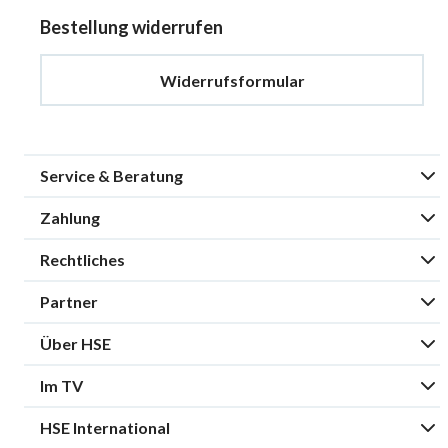
Bestellung widerrufen
Widerrufsformular
Service & Beratung
Zahlung
Rechtliches
Partner
Über HSE
Im TV
HSE International