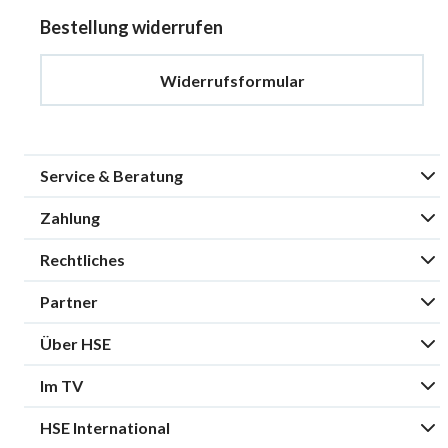
Bestellung widerrufen
Widerrufsformular
Service & Beratung
Zahlung
Rechtliches
Partner
Über HSE
Im TV
HSE International