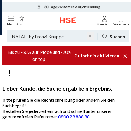
30 Tage kostenfreie Rücksendung
Tagesaktuelle Angebote
Menü
Ansicht
Mein Konto
Warenkorb
Suchen
Bis zu -60% auf Mode und -20%
Gutschein aktivieren
on top!
Lieber Kunde, die Suche ergab kein Ergebnis,
bitte prüfen Sie die Rechtschreibung oder ändern Sie den
Suchbegriff.
Bestellen Sie jederzeit einfach und schnell unter unserer
gebührenfreien Rufnummer
0800 29 888 88