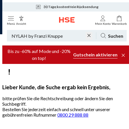
30 Tage kostenfreie Rücksendung
Tagesaktuelle Angebote
Menü
Ansicht
Mein Konto
Warenkorb
Suchen
Bis zu -60% auf Mode und -20%
Gutschein aktivieren
on top!
Lieber Kunde, die Suche ergab kein Ergebnis,
bitte prüfen Sie die Rechtschreibung oder ändern Sie den
Suchbegriff.
Bestellen Sie jederzeit einfach und schnell unter unserer
gebührenfreien Rufnummer
0800 29 888 88