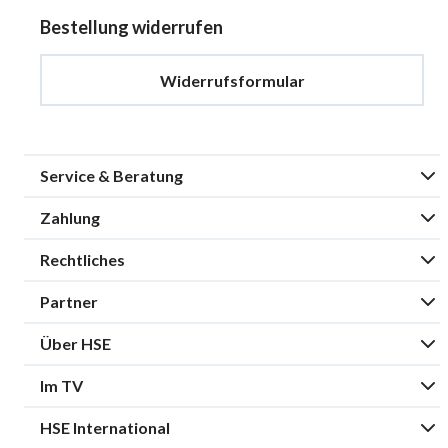
Bestellung widerrufen
Widerrufsformular
Service & Beratung
Zahlung
Rechtliches
Partner
Über HSE
Im TV
HSE International