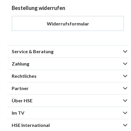
Bestellung widerrufen
Widerrufsformular
Service & Beratung
Zahlung
Rechtliches
Partner
Über HSE
Im TV
HSE International