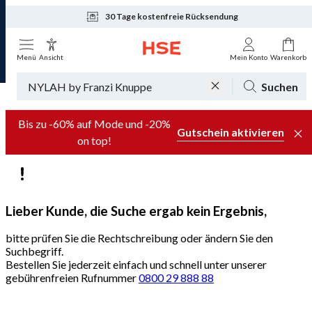
30 Tage kostenfreie Rücksendung
Tagesaktuelle Angebote
Menü
Ansicht
Mein Konto
Warenkorb
Suchen
Bis zu -60% auf Mode und -20%
Gutschein aktivieren
on top!
Lieber Kunde, die Suche ergab kein Ergebnis,
bitte prüfen Sie die Rechtschreibung oder ändern Sie den
Suchbegriff.
Bestellen Sie jederzeit einfach und schnell unter unserer
gebührenfreien Rufnummer
0800 29 888 88