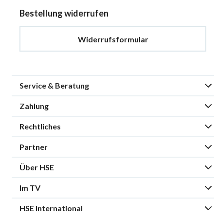
Bestellung widerrufen
Widerrufsformular
Service & Beratung
Zahlung
Rechtliches
Partner
Über HSE
Im TV
HSE International