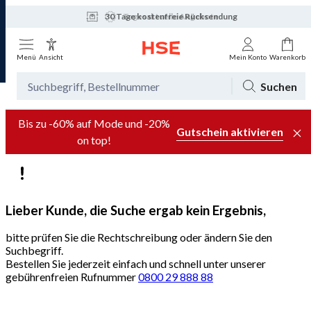
30 Tage kostenfreie Rücksendung
Tagesaktuelle Angebote
Menü
Ansicht
Mein Konto
Warenkorb
Suchen
Bis zu -60% auf Mode und -20%
Gutschein aktivieren
on top!
Lieber Kunde, die Suche ergab kein Ergebnis,
bitte prüfen Sie die Rechtschreibung oder ändern Sie den
Suchbegriff.
Bestellen Sie jederzeit einfach und schnell unter unserer
gebührenfreien Rufnummer
0800 29 888 88