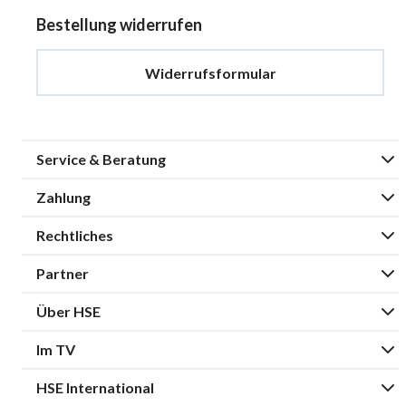
Bestellung widerrufen
Widerrufsformular
Service & Beratung
Zahlung
Rechtliches
Partner
Über HSE
Im TV
HSE International