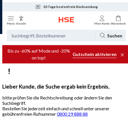
30 Tage kostenfreie Rücksendung
Tagesaktuelle Angebote
Menü
Ansicht
Mein Konto
Warenkorb
Suchen
Bis zu -60% auf Mode und -20%
Gutschein aktivieren
on top!
Lieber Kunde, die Suche ergab kein Ergebnis,
bitte prüfen Sie die Rechtschreibung oder ändern Sie den
Suchbegriff.
Bestellen Sie jederzeit einfach und schnell unter unserer
gebührenfreien Rufnummer
0800 29 888 88