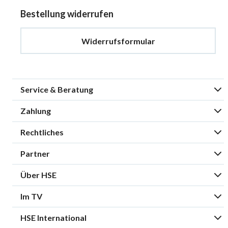
Bestellung widerrufen
Widerrufsformular
Service & Beratung
Zahlung
Rechtliches
Partner
Über HSE
Im TV
HSE International